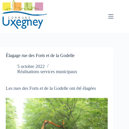
Passer
au
contenu
Élagage rue des Forts et de la Godelle
5 octobre 2022
Réalisations services municipaux
Les rues des Forts et de la Godelle ont été élagées