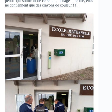
petiots qui souffrent de ce remue-ménage à l’école, elles
ne contiennent que des crayons de couleur ! ! !