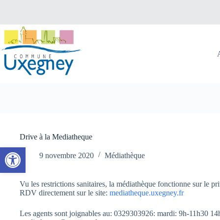
Passer
au
contenu
Drive à la Mediatheque
Ouvrir la barre d’outils
9 novembre 2020
Médiathèque
Vu les restrictions sanitaires, la médiathèque fonctionne sur le 
RDV directement sur le site:
mediatheque.uxegney.fr
Les agents sont joignables au: 0329303926: mardi: 9h-11h30 14