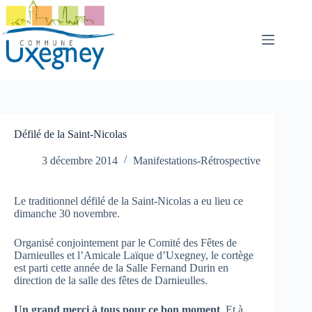
Passer
au
contenu
Défilé de la Saint-Nicolas
3 décembre 2014
Manifestations-Rétrospective
Le traditionnel défilé de la Saint-Nicolas a eu lieu ce
dimanche 30 novembre.
Organisé conjointement par le Comité des Fêtes de
Darnieulles et l’Amicale Laïque d’Uxegney, le cortège
est parti cette année de la Salle Fernand Durin en
direction de la salle des fêtes de Darnieulles.
Un grand merci à tous pour ce bon moment
. Et à