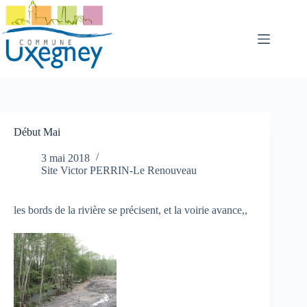
Passer
au
contenu
Début Mai
3 mai 2018
Site Victor PERRIN-Le Renouveau
les bords de la rivière se précisent, et la voirie avance,,