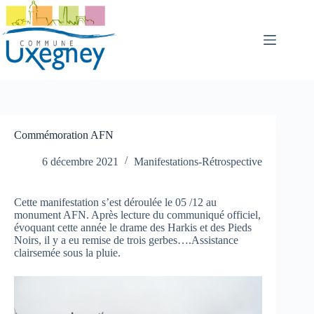
Passer
au
contenu
Commémoration AFN
6 décembre 2021
Manifestations-Rétrospective
Cette manifestation s’est déroulée le 05 /12 au
monument AFN. Après lecture du communiqué officiel,
évoquant cette année le drame des Harkis et des Pieds
Noirs, il y a eu remise de trois gerbes….Assistance
clairsemée sous la pluie.