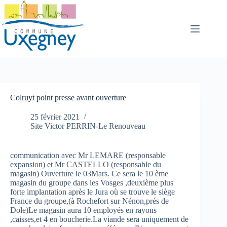
Passer
au
contenu
Colruyt point presse avant ouverture
25 février 2021
Site Victor PERRIN-Le Renouveau
communication avec Mr LEMARE (responsable
expansion) et Mr CASTELLO (responsable du
magasin) Ouverture le 03Mars. Ce sera le 10 ème
magasin du groupe dans les Vosges ,deuxième plus
forte implantation après le Jura où se trouve le siège
France du groupe,(à Rochefort sur Nénon,prés de
Dole)Le magasin aura 10 employés en rayons
,caisses,et 4 en boucherie.La viande sera uniquement de