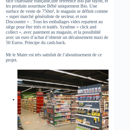
race charolaise française,une référence Bio par rayon, et
les produits nourriture Bébé uniquement Bio. Une
surface de vente de 750m², le magasin se définit comme
« super marché généraliste de secteur, et non
Discounter » . Tous les emballages vides repartent au
siège pour être triés et traités. Système « click and
collect », avec paiement au magasin, et la possibilité
avec un euro d’achat d’obtenir un décaissement maxi de
50 Euros. Principe du cash-back.
Mr le Maire est très satisfait de l’aboutissement de ce
projet.