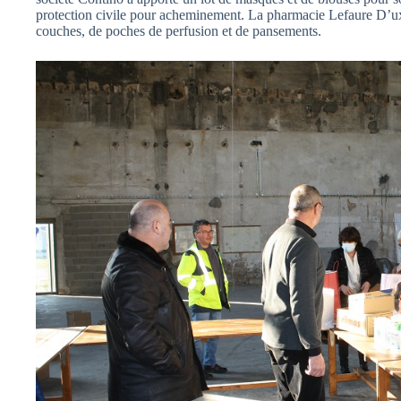
protection civile pour acheminement. La pharmacie Lefaure D’u
couches, de poches de perfusion et de pansements.