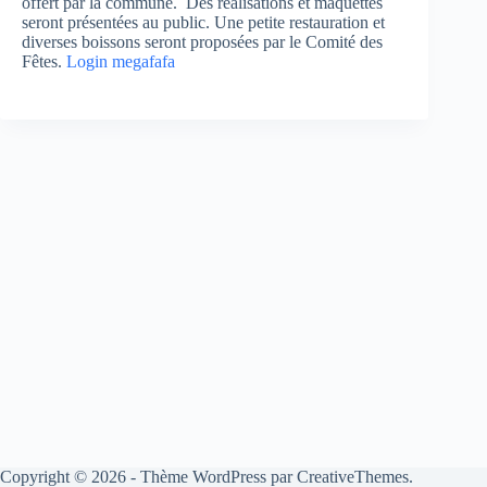
offert par la commune. Des réalisations et maquettes
seront présentées au public. Une petite restauration et
diverses boissons seront proposées par le Comité des
Fêtes.
Login megafafa
Copyright © 2026 - Thème WordPress par
CreativeThemes
.