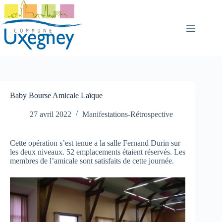
Passer
au
contenu
Baby Bourse Amicale Laïque
27 avril 2022
Manifestations-Rétrospective
Cette opération s’est tenue a la salle Fernand Durin sur
les deux niveaux. 52 emplacements étaient réservés. Les
membres de l’amicale sont satisfaits de cette journée.