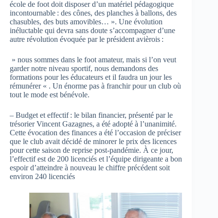
école de foot doit disposer d’un matériel pédagogique
incontournable : des cônes, des planches à ballons, des
chasubles, des buts amovibles… ». Une évolution
inéluctable qui devra sans doute s’accompagner d’une
autre révolution évoquée par le président avièrois :
» nous sommes dans le foot amateur, mais si l’on veut
garder notre niveau sportif, nous demandons des
formations pour les éducateurs et il faudra un jour les
rémunérer « . Un énorme pas à franchir pour un club où
tout le mode est bénévole.
– Budget et effectif : le bilan financier, présenté par le
trésorier Vincent Gazagnes, a été adopté à l’unanimité.
Cette évocation des finances a été l’occasion de préciser
que le club avait décidé de minorer le prix des licences
pour cette saison de reprise post-pandémie. À ce jour,
l’effectif est de 200 licenciés et l’équipe dirigeante a bon
espoir d’atteindre à nouveau le chiffre précédent soit
environ 240 licenciés