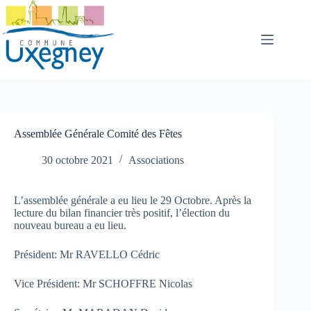
Passer
au
contenu
Assemblée Générale Comité des Fêtes
30 octobre 2021
Associations
L’assemblée générale a eu lieu le 29 Octobre. Après la
lecture du bilan financier très positif, l’élection du
nouveau bureau a eu lieu.
Président: Mr RAVELLO Cédric
Vice Président: Mr SCHOFFRE Nicolas