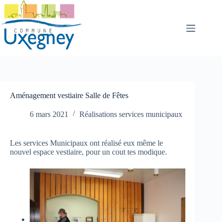
Passer
au
contenu
Aménagement vestiaire Salle de Fêtes
6 mars 2021
Réalisations services municipaux
Les services Municipaux ont réalisé eux même le
nouvel espace vestiaire, pour un cout tes modique.