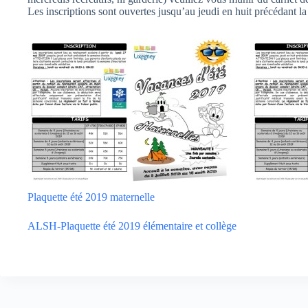
Les inscriptions sont ouvertes jusqu’au jeudi en huit précédant l
Plaquette été 2019 maternelle
ALSH-Plaquette été 2019 élémentaire et collège