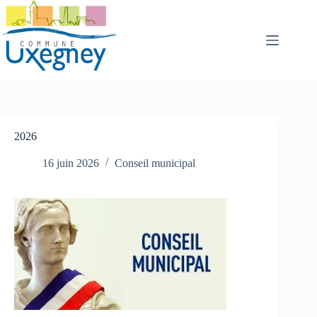
Passer
au
contenu
2026
16 juin 2026
Conseil municipal